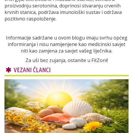
proizvodnju serotonina, doprinosi stvaranju crvenih
krvnih stanica, podržava imunološki sustav i održava
pozitivno raspoloženje.
Informacije sadržane u ovom blogu imaju svrhu općeg
informiranja i nisu namijenjene kao medicinski savjet
niti kao zamjena za savjet vašeg liječnika.
Za uši bez zujanja, ostanite u FitZoni!
VEZANI ČLANCI