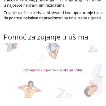
šumova, zvukova, pulsiranja
ili javljanje drugih zvukova
u najčešće nepravilnim razmacima.
Zujanje u ušima trebalo bi shvatiti kao
upozorenje tijela
da postoje nekakve nepravilnosti
na koje treba utjecati.
Pomoć za zujanje u ušima