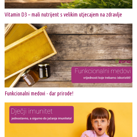
Vitamin D3 – mali nutrijent s velikim utjecajem na zdravlje
Funkcionalni medovi - dar prirode!