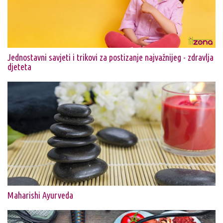
Jednostavni savjeti i trikovi za postizanje najvažnijeg - zdravlja
djeteta
Maharishi Ayurveda