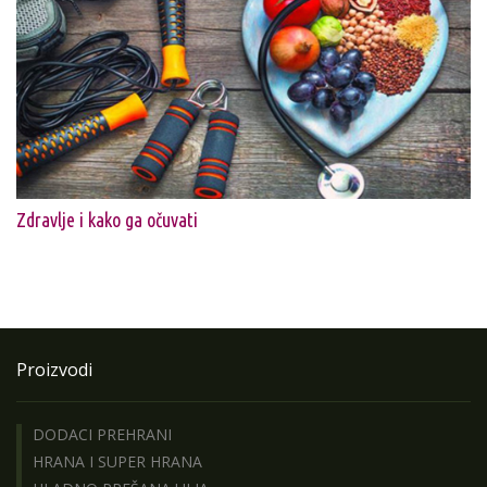
Zdravlje i kako ga očuvati
Proizvodi
DODACI PREHRANI
HRANA I SUPER HRANA