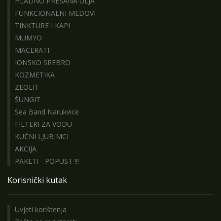
HLADNO PREŠANA ULJA
FUNKCIONALNI MEDOVI
TINKTURE I KAPI
MUMYO
MACERATI
IONSKO SREBRO
KOZMETIKA
ZEOLIT
ŠUNGIT
Sea Band Narukvice
FILTERI ZA VODU
KUĆNI LJUBIMCI
AKCIJA
PAKETI - POPUST !!!
Korisnički kutak
Uvjeti korištenja