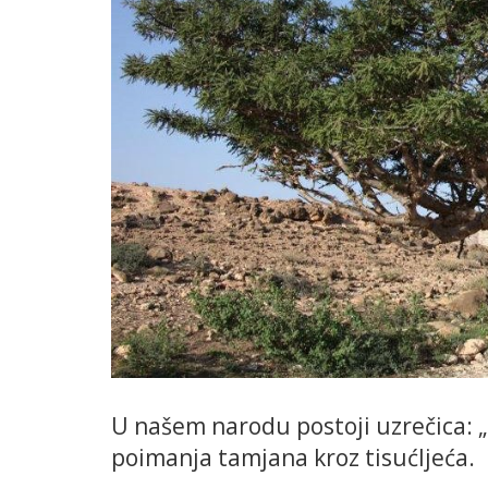
U našem narodu postoji uzrečica: „B
poimanja tamjana kroz tisućljeća.