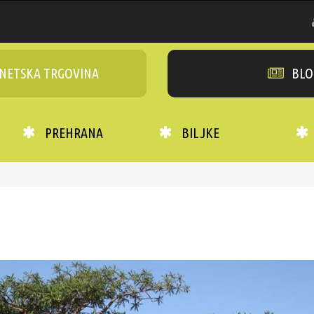
NETSKA TRGOVINA
BLO
PREHRANA
BILJKE