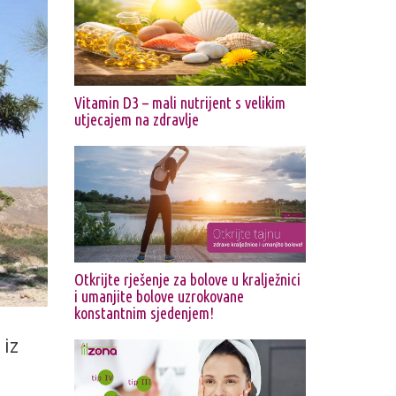
Vitamin D3 – mali nutrijent s velikim
utjecajem na zdravlje
Otkrijte rješenje za bolove u kralježnici
i umanjite bolove uzrokovane
konstantnim sjedenjem!
 iz