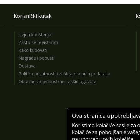
Korisnički kutak
K
Uvjeti korištenja
Zašto se registrirati
Kako kupovati
Nagrade i popusti
Dostava
Politika privatnosti i zaštita osobnih podataka
Obrazac za jednostrani raskid ugovora
Ova stranica upotrebljav
Koristimo kolačiće sesije za 
kolačiće za poboljšanje vaše
na upotrebu ovih kolačića.