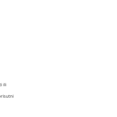
 ili
risutni