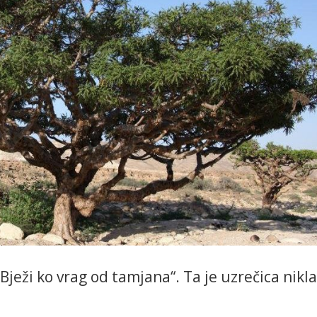
ježi ko vrag od tamjana“. Ta je uzrečica nikla