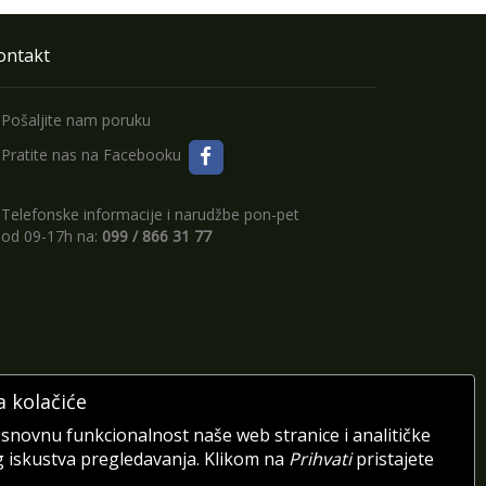
ontakt
Pošaljite nam poruku
Pratite nas na Facebooku
Telefonske informacije i narudžbe pon-pet
od 09-17h na:
099 / 866 31 77
a kolačiće
osnovnu funkcionalnost naše web stranice i analitičke
g iskustva pregledavanja. Klikom na
Prihvati
pristajete