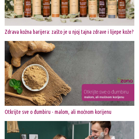
Zdrava kožna barijera: zašto je u njoj tajna zdrave i lijepe kože?
Otkrijte sve o đumbiru - malom, ali moćnom korijenu