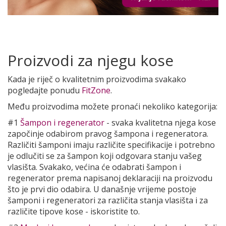
Proizvodi za njegu kose
Kada je riječ o kvalitetnim proizvodima svakako
pogledajte ponudu
FitZone
.
Među proizvodima možete pronaći nekoliko kategorija:
#1
Šampon i regenerator
- svaka kvalitetna njega kose
započinje odabirom pravog šampona i regeneratora.
Različiti šamponi imaju različite specifikacije i potrebno
je odlučiti se za šampon koji odgovara stanju vašeg
vlasišta. Svakako, većina će odabrati šampon i
regenerator prema napisanoj deklaraciji na proizvodu
što je prvi dio odabira. U današnje vrijeme postoje
šamponi i regeneratori za različita stanja vlasišta i za
različite tipove kose - iskoristite to.