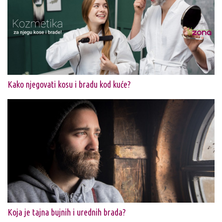
Kako njegovati kosu i bradu kod kuće?
Koja je tajna bujnih i urednih brada?