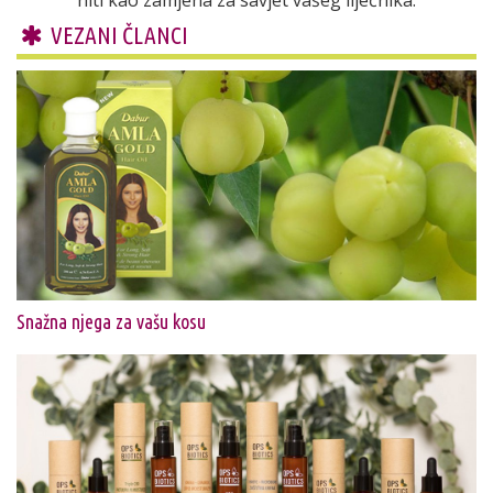
VEZANI ČLANCI
Snažna njega za vašu kosu