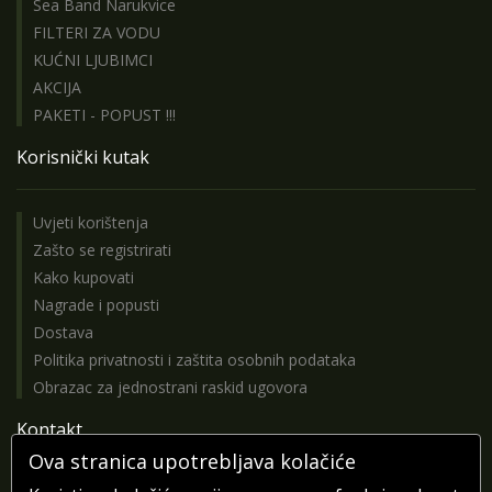
Sea Band Narukvice
FILTERI ZA VODU
KUĆNI LJUBIMCI
AKCIJA
PAKETI - POPUST !!!
Korisnički kutak
Uvjeti korištenja
Zašto se registrirati
Kako kupovati
Nagrade i popusti
Dostava
Politika privatnosti i zaštita osobnih podataka
Obrazac za jednostrani raskid ugovora
Kontakt
Ova stranica upotrebljava kolačiće