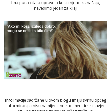
Ima puno citata upravo o kosi i njenom značaju,
navedimo jedan za kraj:
Informacije sadržane u ovom blogu imaju svrhu općeg
informiranja i nisu namijenjene kao medicinski savjet
niti kao zamjena za savjet vašeg liječnika.