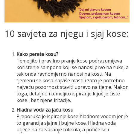
10 savjeta za njegu i sjaj kose:
Kako perete kosu?
Temeljito i pravilno pranje kose podrazumijeva
korištenje šampona koji se nanosi prvo na ruke, a
tek onda ravnomjerno nanosi na kosu. Na
tjemenu se kosa najviše masti i zato je potrebno
najveću pozornost staviti upravo na tjeme. Nakon
toga, detaljno i temeljito ispiranje ključ je čiste
kose i bez njene iritacije.
Hladna voda za jaču kosu
Preporuka je ispiranje kose hladnom vodom jer je
to garancija sjajne i bujne kose. Hladna voda
utječe na zatvaranje folikula, a potiče se i