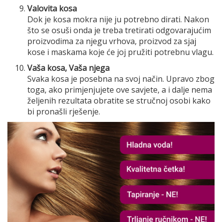
Valovita kosa
Dok je kosa mokra nije ju potrebno dirati. Nakon
što se osuši onda je treba tretirati odgovarajućim
proizvodima za njegu vrhova, proizvod za sjaj
kose i maskama koje će joj pružiti potrebnu vlagu.
Vaša kosa, Vaša njega
Svaka kosa je posebna na svoj način. Upravo zbog
toga, ako primjenjujete ove savjete, a i dalje nema
željenih rezultata obratite se stručnoj osobi kako
bi pronašli rješenje.