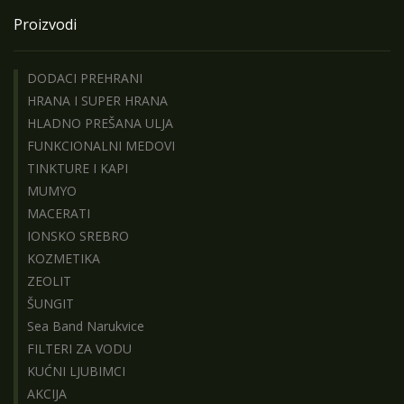
Proizvodi
DODACI PREHRANI
HRANA I SUPER HRANA
HLADNO PREŠANA ULJA
FUNKCIONALNI MEDOVI
TINKTURE I KAPI
MUMYO
MACERATI
IONSKO SREBRO
KOZMETIKA
ZEOLIT
ŠUNGIT
Sea Band Narukvice
FILTERI ZA VODU
KUĆNI LJUBIMCI
AKCIJA