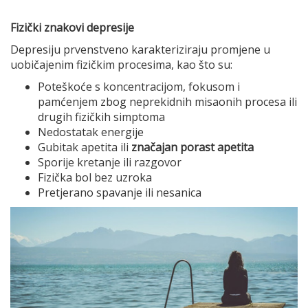
Fizički znakovi depresije
Depresiju prvenstveno karakteriziraju promjene u
uobičajenim fizičkim procesima, kao što su:
Poteškoće s koncentracijom, fokusom i
pamćenjem zbog neprekidnih misaonih procesa ili
drugih fizičkih simptoma
Nedostatak energije
Gubitak apetita ili
značajan porast apetita
Sporije kretanje ili razgovor
Fizička bol bez uzroka
Pretjerano spavanje ili nesanica