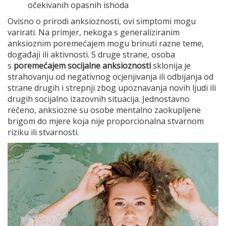
očekivanih opasnih ishoda
Ovisno o prirodi anksioznosti, ovi simptomi mogu
varirati. Na primjer, nekoga s generaliziranim
anksioznim poremećajem mogu brinuti razne teme,
događaji ili aktivnosti. S druge strane, osoba
s
poremećajem socijalne anksioznosti
sklonija je
strahovanju od negativnog ocjenjivanja ili odbijanja od
strane drugih i strepnji zbog upoznavanja novih ljudi ili
drugih socijalno izazovnih situacija. Jednostavno
rečeno, anksiozne su osobe mentalno zaokupljene
brigom do mjere koja nije proporcionalna stvarnom
riziku ili stvarnosti.