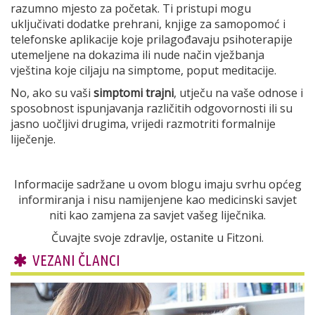
razumno mjesto za početak. Ti pristupi mogu
uključivati dodatke prehrani, knjige za samopomoć i
telefonske aplikacije koje prilagođavaju psihoterapije
utemeljene na dokazima ili nude način vježbanja
vještina koje ciljaju na simptome, poput meditacije.
No, ako su vaši
simptomi trajni
, utječu na vaše odnose i
sposobnost ispunjavanja različitih odgovornosti ili su
jasno uočljivi drugima, vrijedi razmotriti formalnije
liječenje.
Informacije sadržane u ovom blogu imaju svrhu općeg
informiranja i nisu namijenjene kao medicinski savjet
niti kao zamjena za savjet vašeg liječnika.
Čuvajte svoje zdravlje, ostanite u Fitzoni.
VEZANI ČLANCI