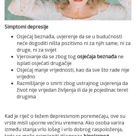
Simptomi depresije
Osjećaj beznađa, uvjerenje da se u budućnosti
neće dogoditi ništa pozitivno ni za njih same, ni za
druge, ni za svijet
Vjerovanje da se zbog tog
osjećaja beznađa
ne
isplati osjećati drugačije
Osjećaj manje vrijednosti, kao da sve što rade nije
vrijedno
Razmišljanje o smrti zbog ustrajnog uvjerenja da
život nije vrijedan življenja ili da je pojedinac teret
drugima
Kad je riječ o težem depresivnom poremećaju, ove su
vrste misli uporne većinu vremena. Ako osoba varira
između stanja vrlo lošeg i vrlo dobrog raspoloženja,