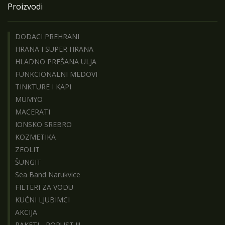
Proizvodi
DODACI PREHRANI
HRANA I SUPER HRANA
HLADNO PREŠANA ULJA
FUNKCIONALNI MEDOVI
TINKTURE I KAPI
MUMYO
MACERATI
IONSKO SREBRO
KOZMETIKA
ZEOLIT
ŠUNGIT
Sea Band Narukvice
FILTERI ZA VODU
KUĆNI LJUBIMCI
AKCIJA
PAKETI - POPUST !!!