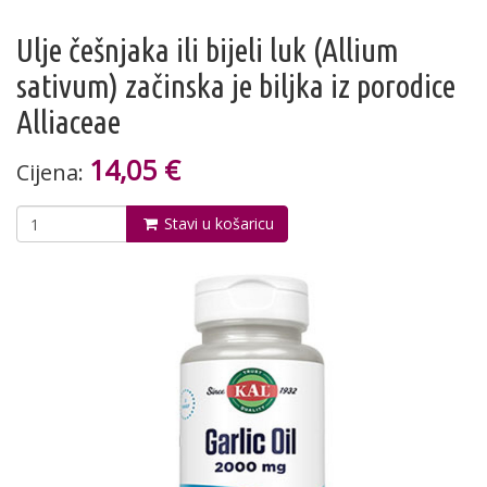
Ulje češnjaka ili bijeli luk (Allium
sativum) začinska je biljka iz porodice
Alliaceae
14,05 €
Cijena:
Stavi u košaricu