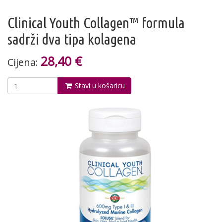
Clinical Youth Collagen™ formula
sadrži dva tipa kolagena
28,40 €
Cijena:
Stavi u košaricu