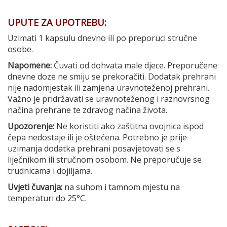
UPUTE ZA UPOTREBU:
Uzimati 1 kapsulu dnevno ili po preporuci stručne
osobe.
Napomene:
Čuvati od dohvata male djece. Preporučene
dnevne doze ne smiju se prekoračiti. Dodatak prehrani
nije nadomjestak ili zamjena uravnoteženoj prehrani.
Važno je pridržavati se uravnoteženog i raznovrsnog
načina prehrane te zdravog načina života.
Upozorenje:
Ne koristiti ako zaštitna ovojnica ispod
čepa nedostaje ili je oštećena. Potrebno je prije
uzimanja dodatka prehrani posavjetovati se s
liječnikom ili stručnom osobom. Ne preporučuje se
trudnicama i dojiljama.
Uvjeti čuvanja:
na suhom i tamnom mjestu na
temperaturi do 25°C.