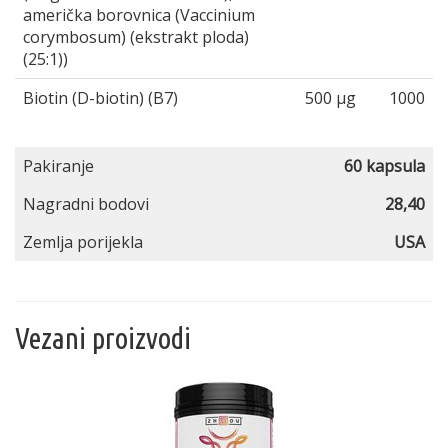
američka borovnica (Vaccinium
corymbosum) (ekstrakt ploda)
(25:1))
Biotin (D-biotin) (B7)
500 μg
1000
Pakiranje
60 kapsula
Nagradni bodovi
28,40
Zemlja porijekla
USA
Vezani proizvodi