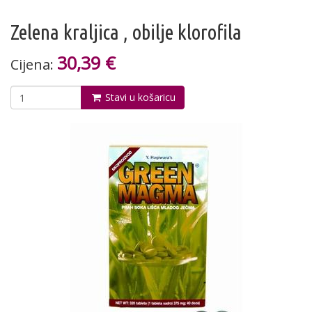
Zelena kraljica , obilje klorofila
30,39 €
Cijena:
Stavi u košaricu