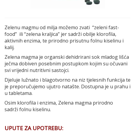
Zelenu magmu od milja možemo zvati “zeleni fast-
food” ili “zelena kraljica” jer sadrži obilje klorofila,
aktivnih enzima, te prirodno prisutnu folnu kiselinu i
kalij.
Zelena magma je organski dehidrirani sok mladog lišća
ječma dobiven posebnim postupkom kojim su očuvani
svi vrijedni nutritivni sastojci.
Djeluje lužnato i blagotvorno na niz tjelesnih funkcija te
je preporučujemo ujutro natašte. Dostupna je u prahu i
u tabletama.
Osim klorofila i enzima, Zelena magma prirodno
sadrži folnu kiselinu.
UPUTE ZA UPOTREBU: