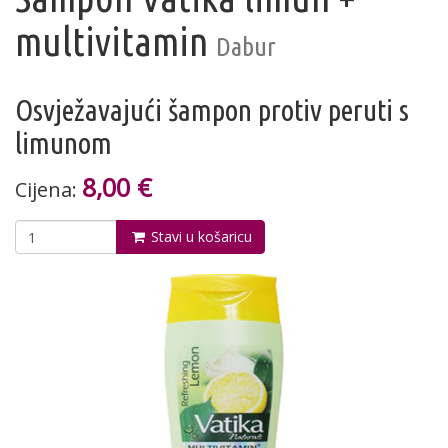
multivitamin
Dabur
Osvježavajući šampon protiv peruti s
limunom
8,00 €
Cijena:
Stavi u košaricu