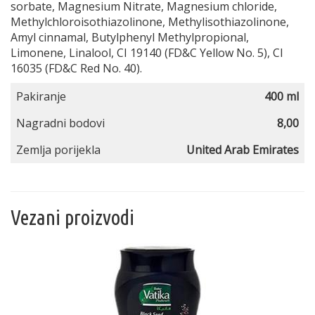
sorbate, Magnesium Nitrate, Magnesium chloride,
Methylchloroisothiazolinone, Methylisothiazolinone,
Amyl cinnamal, Butylphenyl Methylpropional,
Limonene, Linalool, CI 19140 (FD&C Yellow No. 5), CI
16035 (FD&C Red No. 40).
Pakiranje
400 ml
Nagradni bodovi
8,00
Zemlja porijekla
United Arab Emirates
Vezani proizvodi