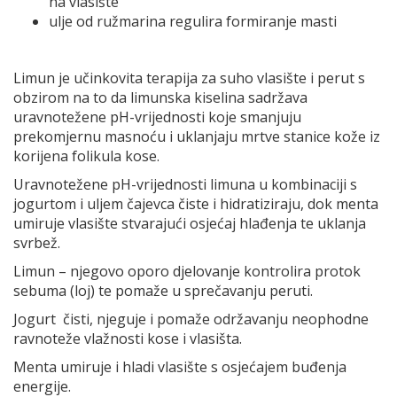
na vlasište
ulje od ružmarina regulira formiranje masti
Limun je učinkovita terapija za suho vlasište i perut s
obzirom na to da limunska kiselina sadržava
uravnotežene pH-vrijednosti koje smanjuju
prekomjernu masnoću i uklanjaju mrtve stanice kože iz
korijena folikula kose.
Uravnotežene pH-vrijednosti limuna u kombinaciji s
jogurtom i uljem čajevca čiste i hidratiziraju, dok menta
umiruje vlasište stvarajući osjećaj hlađenja te uklanja
svrbež.
Limun – njegovo oporo djelovanje kontrolira protok
sebuma (loj) te pomaže u sprečavanju peruti.
Jogurt čisti, njeguje i pomaže održavanju neophodne
ravnoteže vlažnosti kose i vlasišta.
Menta umiruje i hladi vlasište s osjećajem buđenja
energije.