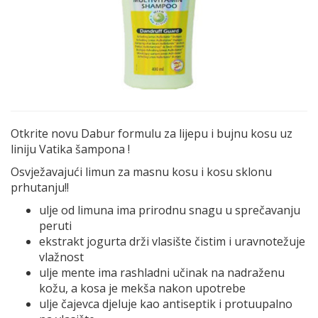
Otkrite novu Dabur formulu za lijepu i bujnu kosu uz
liniju Vatika šampona !
Osvježavajući limun za masnu kosu i kosu sklonu
prhutanju!!
ulje od limuna ima prirodnu snagu u sprečavanju
peruti
ekstrakt jogurta drži vlasište čistim i uravnotežuje
vlažnost
ulje mente ima rashladni učinak na nadraženu
kožu, a kosa je mekša nakon upotrebe
ulje čajevca djeluje kao antiseptik i protuupalno