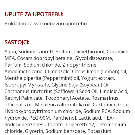
UPUTE ZA UPOTREBU:
Prikladno za svakodnevnu upotrebu.
SASTOJCI:
Aqua, Sodium Laureth Sulfate, Dimethiconol, Cocamide
MEA, Cocamidopropyl betaine, Glycol distearate,
Parfum, Sodium chloride, Zinc pyrithione,
Amodimethicone, Climbazole, Citrus limon (Lemon) oil,
Mentha piperita (Peppermint) oil, Yogurt extract,
Isopropyl Myristate, Glycine Soja (Soybean) Oil,
Carthamus tinctorius (Safflower) Seed Oil, Linoleic Acid,
Retinyl Palmitate, Tocopheryl Acetate, Rosmarinus
officinalis oil, Melaleuca alternifolia oil, Carbomer, Guar
Hydroxypropyltrimonium chloride, Sodium PCA, Sodium
hydroxide, PEG-90M, Panthenol, Lactic acid, TEA-
dodecylbenzenesulfonate, Trideceth-12, Cetrimonium
chloride, Glycerin, Sodium benzoate, Potassium